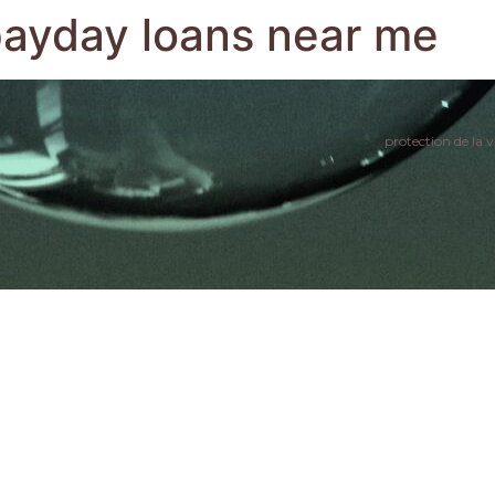
payday loans near me
protection de la v